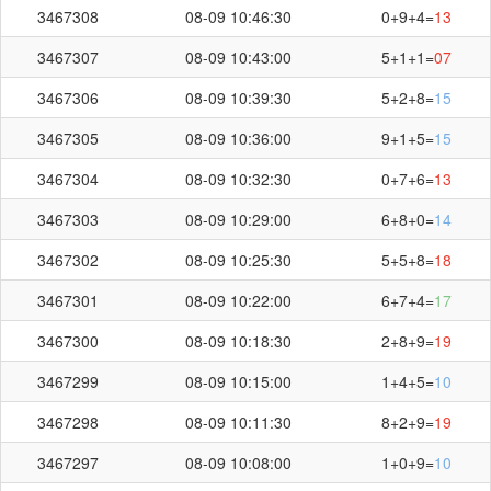
3467308
08-09 10:46:30
0+9+4=
13
3467307
08-09 10:43:00
5+1+1=
07
3467306
08-09 10:39:30
5+2+8=
15
3467305
08-09 10:36:00
9+1+5=
15
3467304
08-09 10:32:30
0+7+6=
13
3467303
08-09 10:29:00
6+8+0=
14
3467302
08-09 10:25:30
5+5+8=
18
3467301
08-09 10:22:00
6+7+4=
17
3467300
08-09 10:18:30
2+8+9=
19
3467299
08-09 10:15:00
1+4+5=
10
3467298
08-09 10:11:30
8+2+9=
19
3467297
08-09 10:08:00
1+0+9=
10