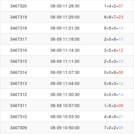
3467320
08-09 11:28:30
1+4+2=
07
3467319
08-09 11:25:00
8+8+7=
23
3467318
08-09 11:21:30
9+5+0=
14
3467317
08-09 11:18:00
2+0+8=
10
3467316
08-09 11:14:30
3+5+4=
12
3467315
08-09 11:11:00
2+5+3=
10
3467314
08-09 11:07:30
0+0+8=
08
3467313
08-09 11:04:00
5+8+3=
16
3467312
08-09 11:00:30
0+5+9=
14
3467311
08-09 10:57:00
1+5+2=
08
3467310
08-09 10:53:30
4+8+9=
21
3467309
08-09 10:50:00
7+0+2=
09