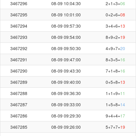
3467296
08-09 10:04:30
2+1+3=
06
3467295
08-09 10:01:00
0+2+6=
08
3467294
08-09 09:57:30
3+4+6=
13
3467293
08-09 09:54:00
8+9+2=
19
3467292
08-09 09:50:30
4+9+7=
20
3467291
08-09 09:47:00
8+3+5=
16
3467290
08-09 09:43:30
7+1+8=
16
3467289
08-09 09:40:00
0+5+8=
13
3467288
08-09 09:36:30
1+1+9=
11
3467287
08-09 09:33:00
1+5+8=
14
3467286
08-09 09:29:30
9+4+4=
17
3467285
08-09 09:26:00
5+7+7=
19